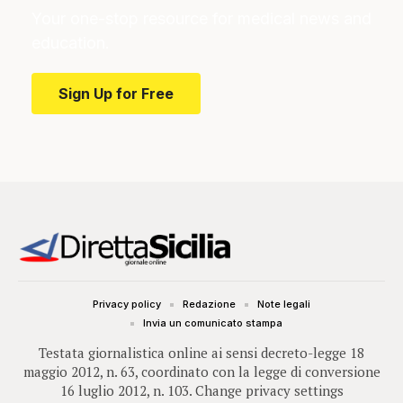
Your one-stop resource for medical news and
education.
Sign Up for Free
Privacy policy
Redazione
Note legali
Invia un comunicato stampa
Testata giornalistica online ai sensi decreto-legge 18
maggio 2012, n. 63, coordinato con la legge di conversione
16 luglio 2012, n. 103.
Change privacy settings