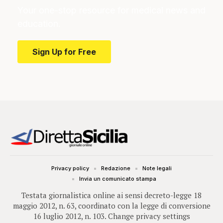
Your one-stop resource for medical news and
education.
Sign Up for Free
Privacy policy
Redazione
Note legali
Invia un comunicato stampa
Testata giornalistica online ai sensi decreto-legge 18
maggio 2012, n. 63, coordinato con la legge di conversione
16 luglio 2012, n. 103.
Change privacy settings