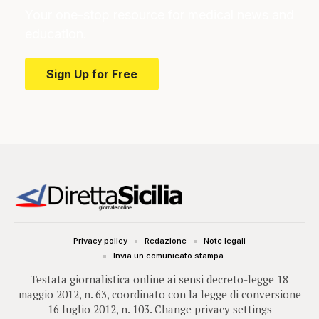
Your one-stop resource for medical news and
education.
Sign Up for Free
Privacy policy
Redazione
Note legali
Invia un comunicato stampa
Testata giornalistica online ai sensi decreto-legge 18
maggio 2012, n. 63, coordinato con la legge di conversione
16 luglio 2012, n. 103.
Change privacy settings