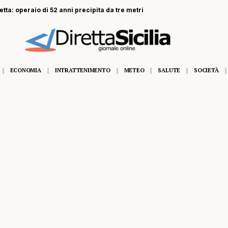
ta: operaio di 52 anni precipita da tre metri
ECONOMIA
INTRATTENIMENTO
METEO
SALUTE
SOCIETÀ