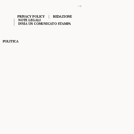
PRIVACY POLICY
REDAZIONE
NOTE LEGALI
INVIA UN COMUNICATO STAMPA
POLITICA