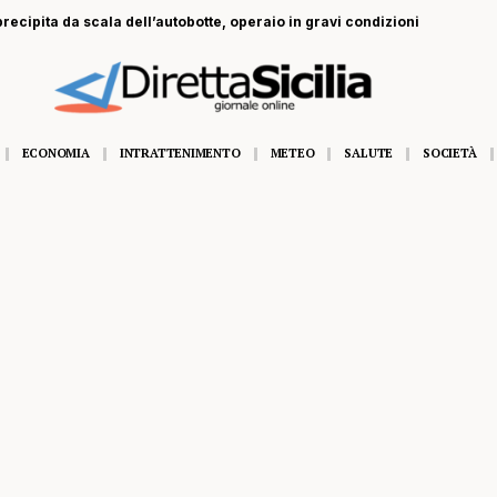
recipita da scala dell’autobotte, operaio in gravi condizioni
ECONOMIA
INTRATTENIMENTO
METEO
SALUTE
SOCIETÀ