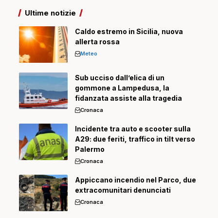
Ultime notizie
Caldo estremo in Sicilia, nuova
allerta rossa
Meteo
Sub ucciso dall’elica di un
gommone a Lampedusa, la
fidanzata assiste alla tragedia
Cronaca
Incidente tra auto e scooter sulla
A29: due feriti, traffico in tilt verso
Palermo
Cronaca
Appiccano incendio nel Parco, due
extracomunitari denunciati
Cronaca