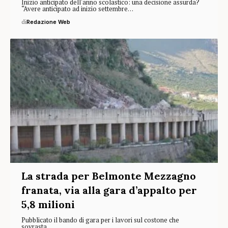
Inizio anticipato dell'anno scolastico: una decisione assurda?
“Avere anticipato ad inizio settembre…
di
Redazione Web
La strada per Belmonte Mezzagno
franata, via alla gara d’appalto per
5,8 milioni
Pubblicato il bando di gara per i lavori sul costone che
sovrasta…