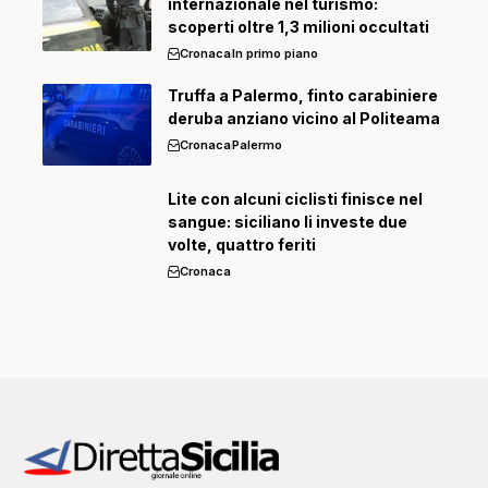
internazionale nel turismo:
scoperti oltre 1,3 milioni occultati
Cronaca
In primo piano
Truffa a Palermo, finto carabiniere
deruba anziano vicino al Politeama
Cronaca
Palermo
Lite con alcuni ciclisti finisce nel
sangue: siciliano li investe due
volte, quattro feriti
Cronaca