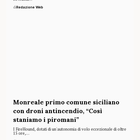
di
Redazione Web
Monreale primo comune siciliano
con droni antincendio, “Così
staniamo i piromani”
I FireHound, dotati di un'autonomia di volo eccezionale di oltre
15 ore,…