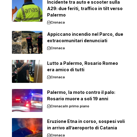
Incidente tra auto e scooter sulla
A29: due feriti, traffico in tilt verso
Palermo
Cronaca
Appiccano incendio nel Parco, due
extracomunitari denunciati
Cronaca
Lutto a Palermo, Rosario Romeo
era amico di tutti
Cronaca
Palermo, la moto contro il palo:
Rosario muore a soli 19 anni
Cronaca
In primo piano
Eruzione Etna in corso, sospesi voli
in arrivo all’aeroporto di Catania
Cronaca