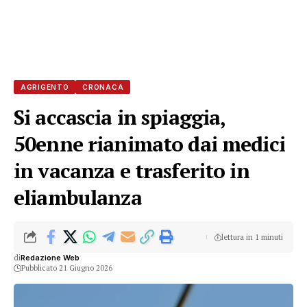
AGRIGENTO
CRONACA
Si accascia in spiaggia,
50enne rianimato dai medici
in vacanza e trasferito in
eliambulanza
lettura in 1 minuti
di
Redazione Web
Pubblicato 21 Giugno 2026