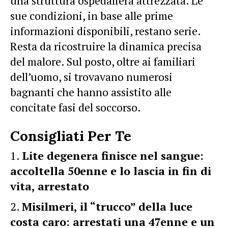
una struttura ospedaliera attrezzata. Le
sue condizioni, in base alle prime
informazioni disponibili, restano serie.
Resta da ricostruire la dinamica precisa
del
malore
. Sul posto, oltre ai familiari
dell’uomo, si trovavano numerosi
bagnanti che hanno assistito alle
concitate fasi del soccorso.
Consigliati Per Te
Lite degenera finisce nel sangue:
accoltella 50enne e lo lascia in fin di
vita, arrestato
Misilmeri, il “trucco” della luce
costa caro: arrestati una 47enne e un