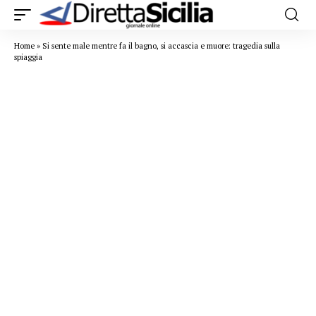
Home
»
Si sente male mentre fa il bagno, si accascia e muore: tragedia sulla
spiaggia