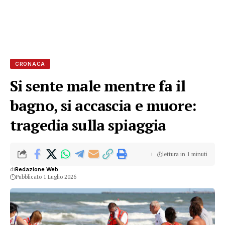
CRONACA
Si sente male mentre fa il
bagno, si accascia e muore:
tragedia sulla spiaggia
lettura in 1 minuti
di
Redazione Web
Pubblicato 1 Luglio 2026