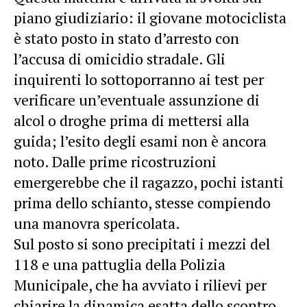
piano giudiziario: il giovane motociclista
è stato posto in stato d’arresto con
l’accusa di omicidio stradale. Gli
inquirenti lo sottoporranno ai test per
verificare un’eventuale assunzione di
alcol o droghe prima di mettersi alla
guida; l’esito degli esami non è ancora
noto. Dalle prime ricostruzioni
emergerebbe che il ragazzo, pochi istanti
prima dello schianto, stesse compiendo
una manovra spericolata.
Sul posto si sono precipitati i mezzi del
118 e una pattuglia della Polizia
Municipale, che ha avviato i rilievi per
chiarire la dinamica esatta dello scontro.