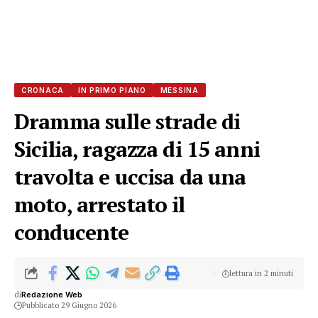
CRONACA
IN PRIMO PIANO
MESSINA
Dramma sulle strade di
Sicilia, ragazza di 15 anni
travolta e uccisa da una
moto, arrestato il
conducente
lettura in 2 minuti
di
Redazione Web
Pubblicato 29 Giugno 2026