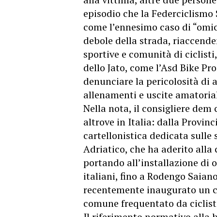
episodio che la Federciclismo 
come l’ennesimo caso di “omic
debole della strada, riaccende
sportive e comunità di ciclisti,
dello Jato, come l’Asd Bike P
denunciare la pericolosità di 
allenamenti e uscite amatorial
Nella nota, il consigliere dem
altrove in Italia: dalla Provin
cartellonistica dedicata sulle
Adriatico, che ha aderito alla
portando all’installazione di o
italiani, fino a Rodengo Saiano
recentemente inaugurato un ca
comune frequentato da ciclisti
Il riferimento normativo alla b