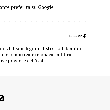
onte preferita su Google
Follow:
lia. Il team di giornalisti e collaboratori
ia in tempo reale: cronaca, politica,
ove province dell'isola.