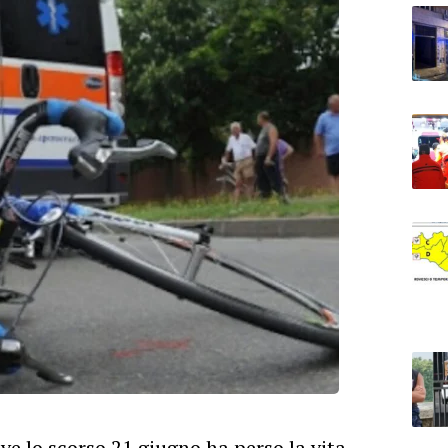
ve lo scorso 21 giugno ha perso la vita