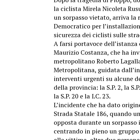
la ciclista Mirela Nicoleta Ru
un sorpasso vietato, arriva la 
Democratico per l’installazion
sicurezza dei ciclisti sulle st
A farsi portavoce dell’istanza 
Maurizio Costanza, che ha inv
metropolitano Roberto Lagalla 
Metropolitana, guidata dall’i
interventi urgenti su alcune de
della provincia: la S.P. 2, la S.P.
la S.P. 20 e la I.C. 23.
L’incidente che ha dato origine 
Strada Statale 186, quando un
opposta durante un sorpasso i
centrando in pieno un gruppo d
alla vittima, altre due person