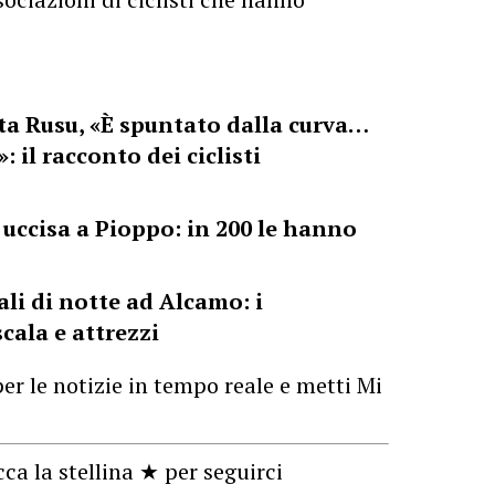
ta Rusu, «È spuntato dalla curva…
: il racconto dei ciclisti
a uccisa a Pioppo: in 200 le hanno
ali di notte ad Alcamo: i
cala e attrezzi
er le notizie in tempo reale e metti Mi
cca la stellina ★ per seguirci