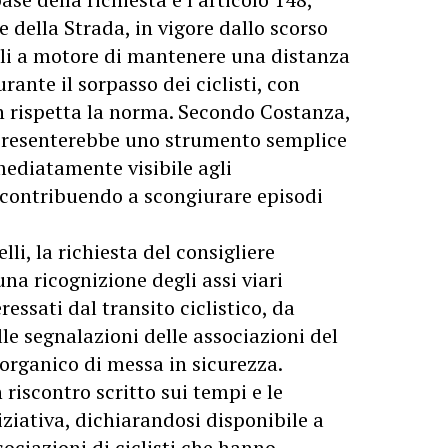
della Strada, in vigore dallo scorso
li a motore di mantenere una distanza
rante il sorpasso dei ciclisti, con
on rispetta la norma. Secondo Costanza,
presenterebbe uno strumento semplice
ediatamente visibile agli
 contribuendo a scongiurare episodi
lli, la richiesta del consigliere
a ricognizione degli assi viari
essati dal transito ciclistico, da
le segnalazioni delle associazioni del
o organico di messa in sicurezza.
riscontro scritto sui tempi e le
iziativa, dichiarandosi disponibile a
ociazioni di ciclisti che hanno