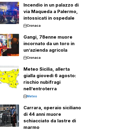
Incendio in un palazzo di
via Maqueda a Palermo,
intossicati in ospedale
Cronaca
Gangi, 78enne muore
incornato da un toro in
un’azienda agricola
Cronaca
Meteo Sicilia, allerta
gialla giovedì 6 agosto:
rischio nubifragi
nell’entroterra
Meteo
Carrara, operaio siciliano
di 44 anni muore
schiacciato da lastre di
marmo