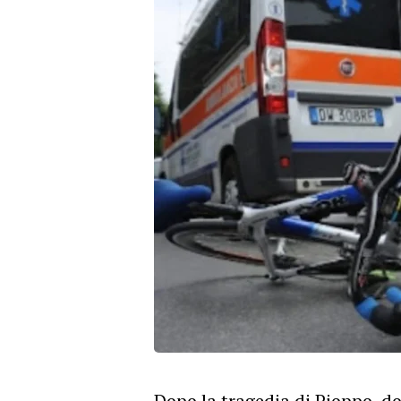
Dopo la tragedia di Pioppo, do