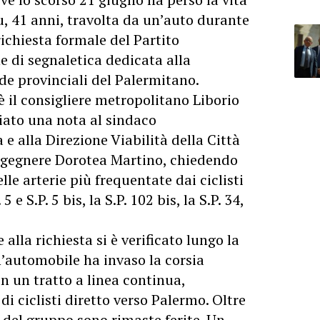
su, 41 anni, travolta da un’auto durante
richiesta formale del Partito
e di segnaletica dedicata alla
rade provinciali del Palermitano.
è il consigliere metropolitano Liborio
iato una nota al sindaco
e alla Direzione Viabilità della Città
ngegnere Dorotea Martino, chiedendo
lle arterie più frequentate dai ciclisti
 5 e S.P. 5 bis, la S.P. 102 bis, la S.P. 34,
alla richiesta si è verificato lungo la
’automobile ha invaso la corsia
n un tratto a linea continua,
i ciclisti diretto verso Palermo. Oltre
e del gruppo sono rimaste ferite. Un