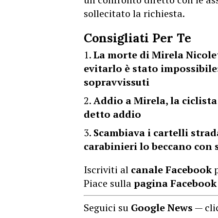
sollecitato la richiesta.
Consigliati Per Te
La morte di Mirela Nicole
evitarlo è stato impossibile»
sopravvissuti
Addio a Mirela, la ciclist
detto addio
Scambiava i cartelli strad
carabinieri lo beccano con s
Iscriviti al
canale Facebook
p
Piace sulla
pagina Facebook
Seguici su
Google News
— cli