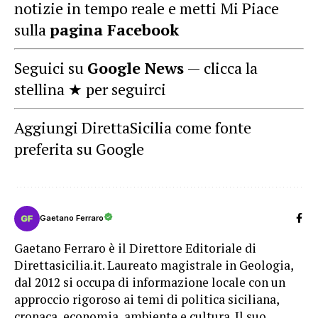
notizie in tempo reale e metti Mi Piace
sulla
pagina Facebook
Seguici su
Google News
— clicca la
stellina ★ per seguirci
Aggiungi DirettaSicilia come fonte
preferita su Google
Gaetano Ferraro
Gaetano Ferraro è il Direttore Editoriale di
Direttasicilia.it. Laureato magistrale in Geologia,
dal 2012 si occupa di informazione locale con un
approccio rigoroso ai temi di politica siciliana,
cronaca, economia, ambiente e cultura. Il suo