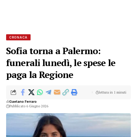
CRONACA
Sofia torna a Palermo:
funerali lunedì, le spese le
paga la Regione
lettura in 1 minuti
di
Gaetano Ferraro
Pubblicato 6 Giugno 2026