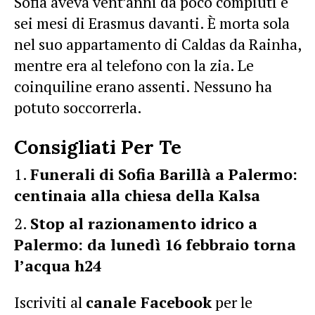
Sofia aveva vent’anni da poco compiuti e
sei mesi di Erasmus davanti. È morta sola
nel suo appartamento di Caldas da Rainha,
mentre era al telefono con la zia. Le
coinquiline erano assenti. Nessuno ha
potuto soccorrerla.
Consigliati Per Te
Funerali di Sofia Barillà a Palermo:
centinaia alla chiesa della Kalsa
Stop al razionamento idrico a
Palermo: da lunedì 16 febbraio torna
l’acqua h24
Iscriviti al
canale Facebook
per le