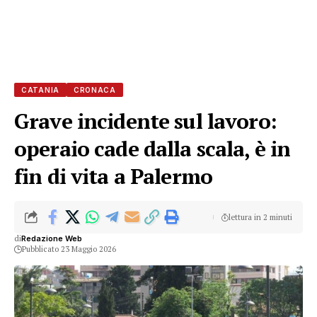
CATANIA
CRONACA
Grave incidente sul lavoro:
operaio cade dalla scala, è in
fin di vita a Palermo
lettura in 2 minuti
di
Redazione Web
Pubblicato 23 Maggio 2026