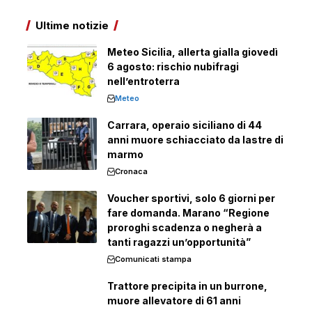
Ultime notizie
Meteo Sicilia, allerta gialla giovedì
6 agosto: rischio nubifragi
nell’entroterra
Meteo
Carrara, operaio siciliano di 44
anni muore schiacciato da lastre di
marmo
Cronaca
Voucher sportivi, solo 6 giorni per
fare domanda. Marano “Regione
proroghi scadenza o negherà a
tanti ragazzi un’opportunità”
Comunicati stampa
Trattore precipita in un burrone,
muore allevatore di 61 anni