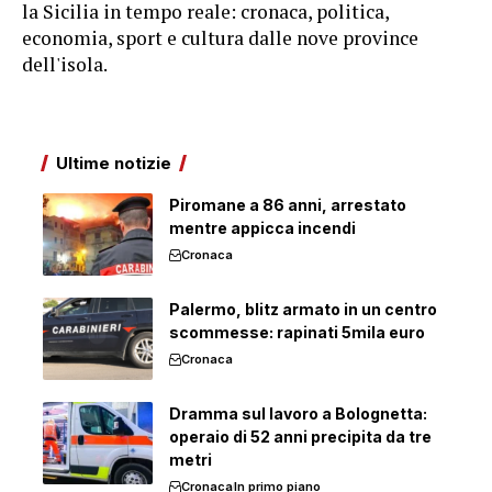
la Sicilia in tempo reale: cronaca, politica,
economia, sport e cultura dalle nove province
dell'isola.
Ultime notizie
Piromane a 86 anni, arrestato
mentre appicca incendi
Cronaca
Palermo, blitz armato in un centro
scommesse: rapinati 5mila euro
Cronaca
Dramma sul lavoro a Bolognetta:
operaio di 52 anni precipita da tre
metri
Cronaca
In primo piano