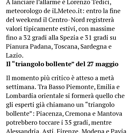
A lanciare l’allarme è Lorenzo Tedici,
meteorologo de iLMeteo.it: entro la fine
del weekend il Centro-Nord registrerà
valori tipicamente estivi, con massime
fino a 32 gradi alla Spezia e 31 gradi su
Pianura Padana, Toscana, Sardegna e
Lazio.
Il “triangolo bollente” del 27 maggio
Il momento più critico è atteso a metà
settimana. Tra Basso Piemonte, Emilia e
Lombardia orientale si formerà quello che
gli esperti già chiamano un “triangolo
bollente”: Piacenza, Cremona e Mantova
potrebbero toccare i 35 gradi, mentre
Alessandria, Asti, Firenze, Modena e Pavia