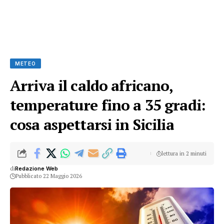
METEO
Arriva il caldo africano,
temperature fino a 35 gradi:
cosa aspettarsi in Sicilia
lettura in 2 minuti
di
Redazione Web
Pubblicato 22 Maggio 2026