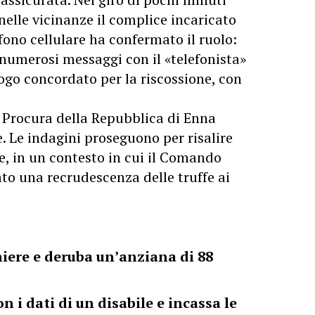
elle vicinanze il complice incaricato
lefono cellulare ha confermato il ruolo:
numerosi messaggi con il «telefonista»
uogo concordato per la riscossione, con
la Procura della Repubblica di Enna
 Le indagini proseguono per risalire
te, in un contesto in cui il Comando
to una recrudescenza delle truffe ai
niere e deruba un’anziana di 88
 i dati di un disabile e incassa le