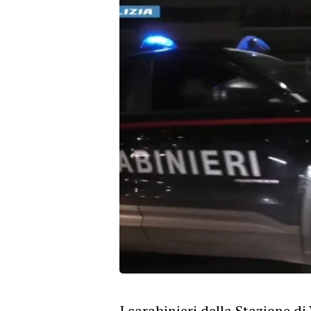
I carabinieri della Stazione d