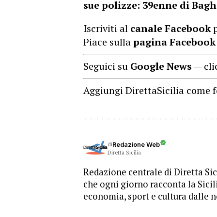
sue polizze: 39enne di Bagh
Iscriviti al
canale Facebook
p
Piace sulla
pagina Facebook
Seguici su
Google News
— cli
Aggiungi DirettaSicilia come f
di
Redazione Web
Diretta Sicilia
Redazione centrale di Diretta Sici
che ogni giorno racconta la Sicil
economia, sport e cultura dalle n