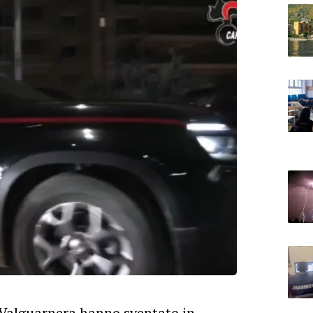
i Valguarnera hanno sventato in