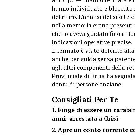
hanno individuato e bloccato n
del ritiro. L’analisi del suo te
nella memoria erano presenti 
che lo aveva guidato fino al l
indicazioni operative precise.
Il fermato è stato deferito al
anche per guida senza patente.
agli altri componenti della re
Provinciale di Enna ha segnala
danni di persone anziane.
Consigliati Per Te
Finge di essere un carabi
anni: arrestata a Grisì
Apre un conto corrente con