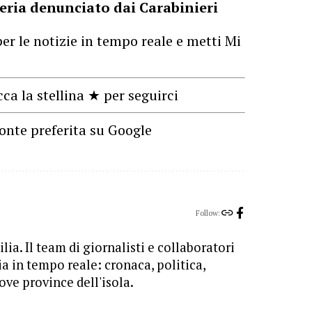
eria denunciato dai Carabinieri
er le notizie in tempo reale e metti Mi
cca la stellina ★ per seguirci
onte preferita su Google
Follow:
lia. Il team di giornalisti e collaboratori
ia in tempo reale: cronaca, politica,
ove province dell'isola.