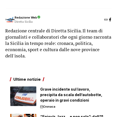
Redazione Web
Diretta Sicilia
Redazione centrale di Diretta Sicilia. Il team di
giornalisti e collaboratori che ogni giorno racconta
la Sicilia in tempo reale: cronaca, politica,
economia, sport e cultura dalle nove province
dell'isola.
Ultime notizie
Grave incidente sul lavoro,
precipita da scala dell’autobotte,
operaio in gravi condizioni
Cronaca
“Enjoy’s Jazz… e non solo”: dall’11