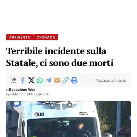
AGRIGENTO
CRONACA
Terribile incidente sulla
Statale, ci sono due morti
lettura in 1 minuti
di
Redazione Web
Pubblicato 14 Maggio 2026