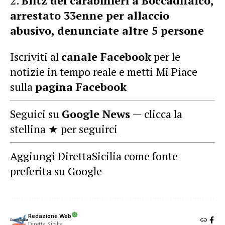
Blitz dei carabinieri a Boccadifalco,
arrestato 33enne per allaccio
abusivo, denunciate altre 5 persone
Iscriviti al
canale Facebook
per le
notizie in tempo reale e metti Mi Piace
sulla
pagina Facebook
Seguici su
Google News
— clicca la
stellina ★ per seguirci
Aggiungi DirettaSicilia come fonte
preferita su Google
Redazione Web
Diretta Sicilia