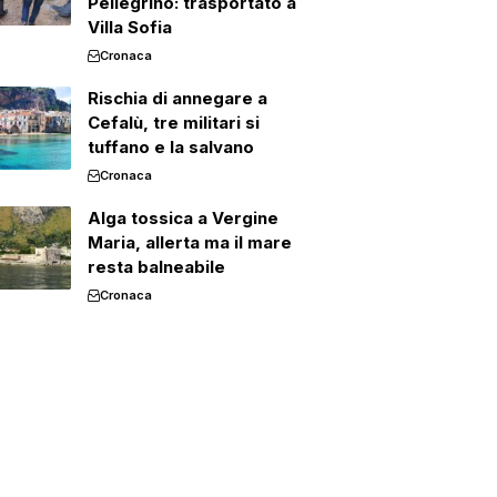
Pellegrino: trasportato a
Villa Sofia
Cronaca
Rischia di annegare a
Cefalù, tre militari si
tuffano e la salvano
Cronaca
Alga tossica a Vergine
Maria, allerta ma il mare
resta balneabile
Cronaca