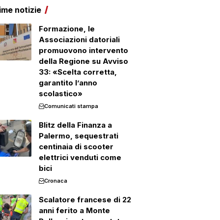
ime notizie
Formazione, le
Associazioni datoriali
promuovono intervento
della Regione su Avviso
33: «Scelta corretta,
garantito l’anno
scolastico»
Comunicati stampa
Blitz della Finanza a
Palermo, sequestrati
centinaia di scooter
elettrici venduti come
bici
Cronaca
Scalatore francese di 22
anni ferito a Monte