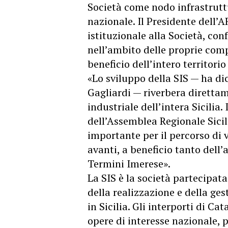
Società come nodo infrastruttu
nazionale. Il Presidente dell’
istituzionale alla Società, co
nell’ambito delle proprie comp
beneficio dell’intero territorio 
«Lo sviluppo della SIS — ha dic
Gagliardi — riverbera diretta
industriale dell’intera Sicilia.
dell’Assemblea Regionale Sici
importante per il percorso di
avanti, a beneficio tanto dell
Termini Imerese».
La SIS è la società partecipat
della realizzazione e della ges
in Sicilia. Gli interporti di C
opere di interesse nazionale, p