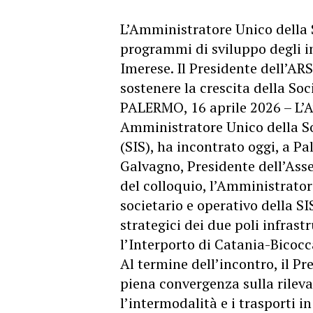
L’Amministratore Unico della S
programmi di sviluppo degli i
Imerese. Il Presidente dell’AR
sostenere la crescita della Soc
PALERMO, 16 aprile 2026 – L’Av
Amministratore Unico della Soc
(SIS), ha incontrato oggi, a P
Galvagno, Presidente dell’Asse
del colloquio, l’Amministratore
societario e operativo della SI
strategici dei due poli infrastr
l’Interporto di Catania-Bicocc
Al termine dell’incontro, il P
piena convergenza sulla rileva
l’intermodalità e i trasporti in