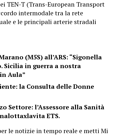
opei TEN-T (Trans-European Transport
cordo intermodale tra la rete
uale e le principali arterie stradali
Marano (M5S) all’ARS: “Sigonella
. Sicilia in guerra a nostra
 in Aula”
biente: la Consulta delle Donne
o Settore: l’Assessore alla Sanità
nalottaxlavita ETS.
er le notizie in tempo reale e metti Mi