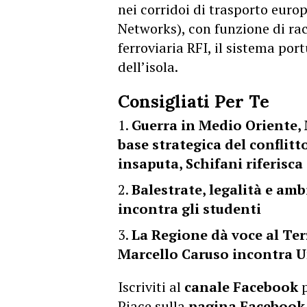
nei corridoi di trasporto eur
Networks), con funzione di rac
ferroviaria RFI, il sistema port
dell’isola.
Consigliati Per Te
Guerra in Medio Oriente, 
base strategica del conflitto
insaputa, Schifani riferisca
Balestrate, legalità e am
incontra gli studenti
La Regione dà voce al Terz
Marcello Caruso incontra U
Iscriviti al
canale Facebook
p
Piace sulla
pagina Facebook