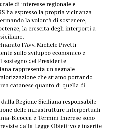
rale di interesse regionale e
ARS ha espresso la propria vicinanza
nfermando la volontà di sostenere,
etenze, la crescita degli interporti a
siciliano.
hiarato l’Avv. Michele Pivetti
mente sullo sviluppo economico e
 Il sostegno del Presidente
liana rappresenta un segnale
 valorizzazione che stiamo portando
’area catanese quanto di quella di
a dalla Regione Siciliana responsabile
tione delle infrastrutture interportuali
atania-Bicocca e Termini Imerese sono
reviste dalla Legge Obiettivo e inserite