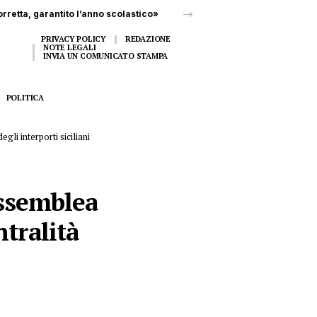
rretta, garantito l’anno scolastico»
PRIVACY POLICY
REDAZIONE
NOTE LEGALI
INVIA UN COMUNICATO STAMPA
POLITICA
gli interporti siciliani
Assemblea
ntralità