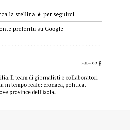
cca la stellina ★ per seguirci
onte preferita su Google
Follow:
lia. Il team di giornalisti e collaboratori
ia in tempo reale: cronaca, politica,
ove province dell'isola.