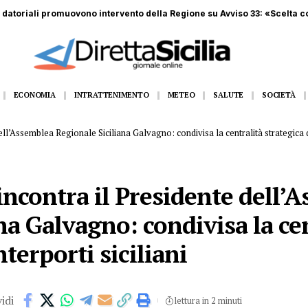
datoriali promuovono intervento della Regione su Avviso 33: «Scelta co
ECONOMIA
INTRATTENIMENTO
METEO
SALUTE
SOCIETÀ
dell’Assemblea Regionale Siciliana Galvagno: condivisa la centralità strategica de
 incontra il Presidente dell’
na Galvagno: condivisa la ce
nterporti siciliani
idi
lettura in 2 minuti