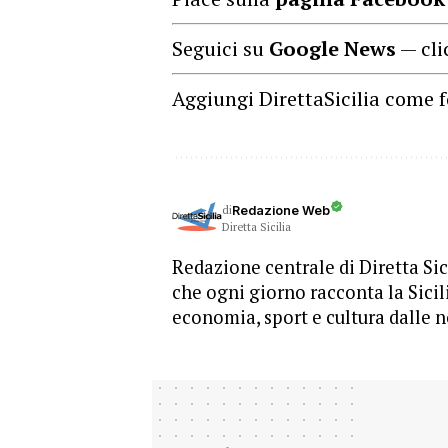
Seguici su
Google News
— cli
Aggiungi DirettaSicilia come f
di
Redazione Web
Diretta Sicilia
Redazione centrale di Diretta Sici
che ogni giorno racconta la Sicil
economia, sport e cultura dalle n