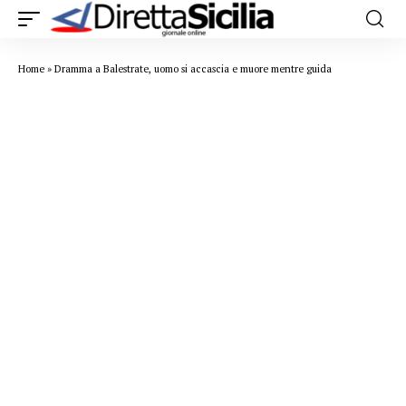
Home
»
Dramma a Balestrate, uomo si accascia e muore mentre guida