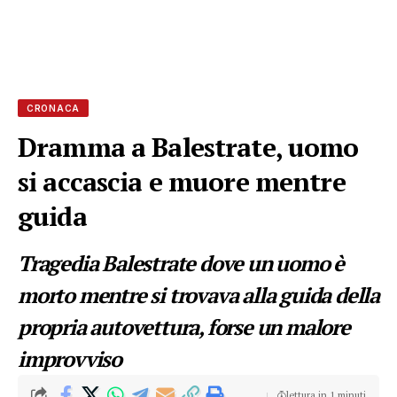
CRONACA
Dramma a Balestrate, uomo
si accascia e muore mentre
guida
Tragedia Balestrate dove un uomo è
morto mentre si trovava alla guida della
propria autovettura, forse un malore
improvviso
lettura in 1 minuti