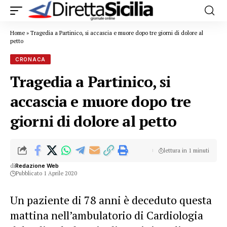
Home
»
Tragedia a Partinico, si accascia e muore dopo tre giorni di dolore al
petto
CRONACA
Tragedia a Partinico, si
accascia e muore dopo tre
giorni di dolore al petto
lettura in 1 minuti
di
Redazione Web
Pubblicato 1 Aprile 2020
Un paziente di 78 anni è deceduto questa
mattina nell’ambulatorio di Cardiologia