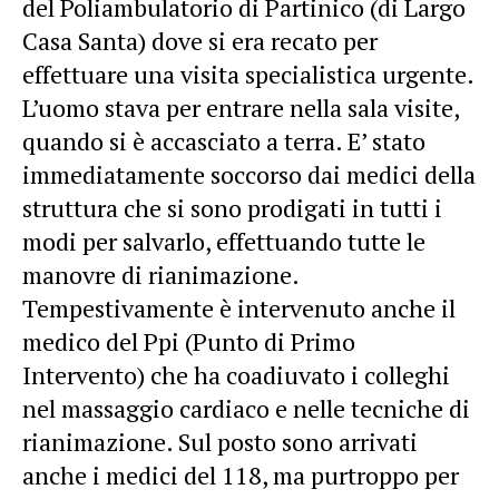
del Poliambulatorio di Partinico (di Largo
Casa Santa) dove si era recato per
effettuare una visita specialistica urgente.
L’uomo stava per entrare nella sala visite,
quando si è accasciato a terra. E’ stato
immediatamente soccorso dai medici della
struttura che si sono prodigati in tutti i
modi per salvarlo, effettuando tutte le
manovre di rianimazione.
Tempestivamente è intervenuto anche il
medico del Ppi (Punto di Primo
Intervento) che ha coadiuvato i colleghi
nel massaggio cardiaco e nelle tecniche di
rianimazione. Sul posto sono arrivati
anche i medici del 118, ma purtroppo per