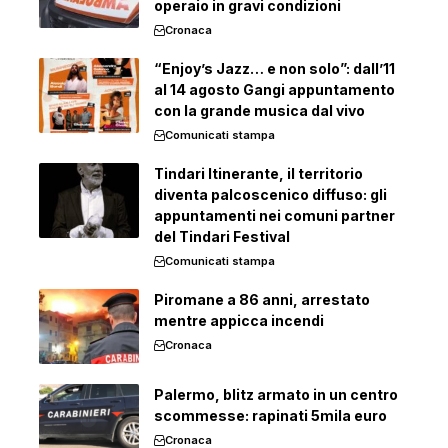
operaio in gravi condizioni
Cronaca
“Enjoy’s Jazz… e non solo”: dall’11
al 14 agosto Gangi appuntamento
con la grande musica dal vivo
Comunicati stampa
Tindari Itinerante, il territorio
diventa palcoscenico diffuso: gli
appuntamenti nei comuni partner
del Tindari Festival
Comunicati stampa
Piromane a 86 anni, arrestato
mentre appicca incendi
Cronaca
Palermo, blitz armato in un centro
scommesse: rapinati 5mila euro
Cronaca