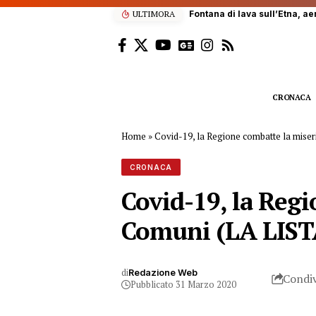
ULTIMORA
Palermo, orrore nei ristorant
CRONACA
Home
»
Covid-19, la Regione combatte la miser
CRONACA
Covid-19, la Regi
Comuni (LA LIST
di
Redazione Web
Condiv
Pubblicato 31 Marzo 2020