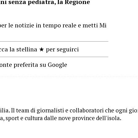
ni senza pediatra, la Regione
er le notizie in tempo reale e metti Mi
cca la stellina ★ per seguirci
onte preferita su Google
lia. Il team di giornalisti e collaboratori che ogni gi
, sport e cultura dalle nove province dell'isola.