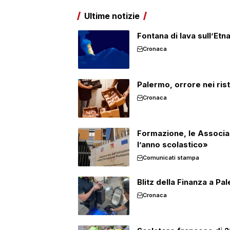
Ultime notizie
Fontana di lava sull’Etn
Cronaca
Palermo, orrore nei rist
Cronaca
Formazione, le Associaz
l’anno scolastico»
Comunicati stampa
Blitz della Finanza a Pa
Cronaca