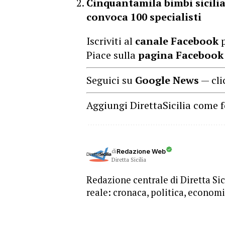
Cinquantamila bimbi sicilia
convoca 100 specialisti
Iscriviti al
canale Facebook
p
Piace sulla
pagina Facebook
Seguici su
Google News
— cli
Aggiungi DirettaSicilia come f
di
Redazione Web
Diretta Sicilia
Redazione centrale di Diretta Sici
reale: cronaca, politica, economia