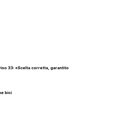
so 33: «Scelta corretta, garantito
me bici