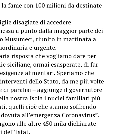
 la fame con 100 milioni da destinate
glie disagiate di accedere
 messa a punto dalla maggior parte dei
no Musumeci, riunito in mattinata a
aordinaria e urgente.
aria risposta che vogliamo dare per
ie siciliane, ormai esasperate, di far
esigenze alimentari. Speriamo che
interventi dello Stato, da me più volte
e di paralisi – aggiunge il governatore
lla nostra Isola i nuclei familiari più
ti, quelli cioè che stanno soffrendo
si dovuta all’emergenza Coronavirus”.
ngono alle altre 450 mila dichiarate
 dell’Istat.