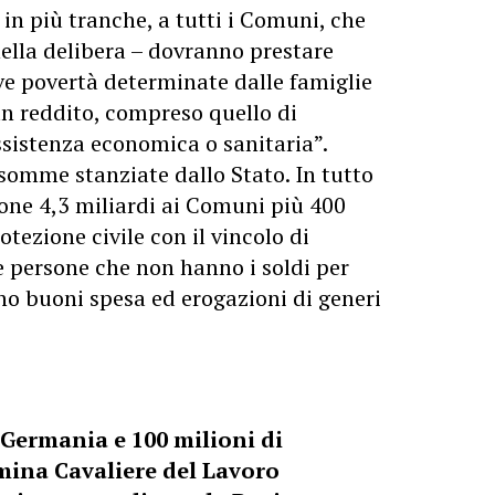
 in più tranche, a tutti i Comuni, che
nella delibera – dovranno prestare
ve povertà determinate dalle famiglie
n reddito, compreso quello di
ssistenza economica o sanitaria”.
somme stanziate dallo Stato. In tutto
ione 4,3 miliardi ai Comuni più 400
tezione civile con il vincolo di
e persone che non hanno i soldi per
no buoni spesa ed erogazioni di generi
n Germania e 100 milioni di
mina Cavaliere del Lavoro