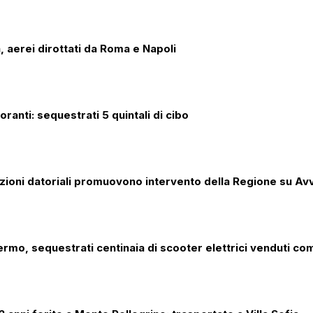
a, aerei dirottati da Roma e Napoli
oranti: sequestrati 5 quintali di cibo
ioni datoriali promuovono intervento della Regione su Avvi
lermo, sequestrati centinaia di scooter elettrici venduti co