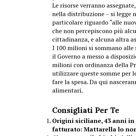
Le risorse verranno assegnate,
nella distribuzione – si legge 
particolare riguardo “alle nuo
che non percepiscono più alcu
cittadinanza, e alcuna altra a
I 100 milioni si sommano alle 
il Governo a messo a disposiz
milioni con ordinanza della Pro
utilizzare queste somme per l
fare la spesa. Da qui nasceran
alimentari.
Consigliati Per Te
Origini siciliane, 43 anni i
fatturato: Mattarella lo no