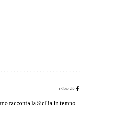
Follow:
orno racconta la Sicilia in tempo