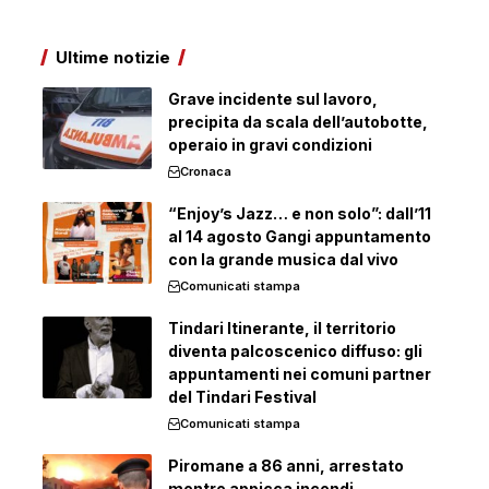
Ultime notizie
Grave incidente sul lavoro,
precipita da scala dell’autobotte,
operaio in gravi condizioni
Cronaca
“Enjoy’s Jazz… e non solo”: dall’11
al 14 agosto Gangi appuntamento
con la grande musica dal vivo
Comunicati stampa
Tindari Itinerante, il territorio
diventa palcoscenico diffuso: gli
appuntamenti nei comuni partner
del Tindari Festival
Comunicati stampa
Piromane a 86 anni, arrestato
mentre appicca incendi