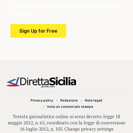
Your one-stop resource for medical news and
education.
Sign Up for Free
Privacy policy
Redazione
Note legali
Invia un comunicato stampa
Testata giornalistica online ai sensi decreto-legge 18
maggio 2012, n. 63, coordinato con la legge di conversione
16 luglio 2012, n. 103.
Change privacy settings