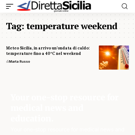
Tag:
temperature weekend
Meteo Sicilia, in arrivo un’ondata di caldo:
temperature fino a 40°C nel weekend
di
Marta Russo
Your one-stop resource for
medical news and
education.
Your one-stop resource for medical news and