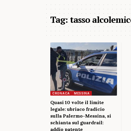
Tag:
tasso alcolemic
CRONACA
MESSINA
Quasi 10 volte il limite
legale: ubriaco fradicio
sulla Palermo-Messina, si
schianta sul guardrail:
addio patente