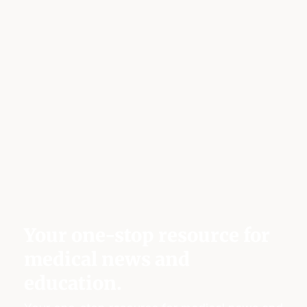
Your one-stop resource for
medical news and
education.