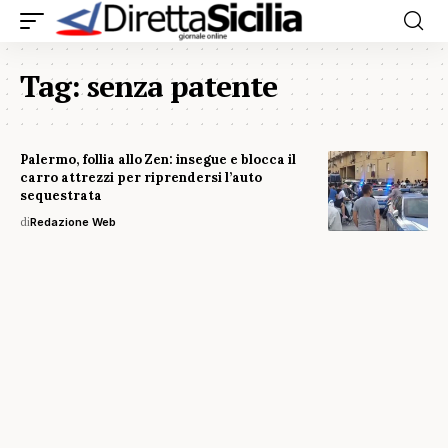
Tag:
senza patente
Palermo, follia allo Zen: insegue e blocca il
carro attrezzi per riprendersi l’auto
sequestrata
di
Redazione Web