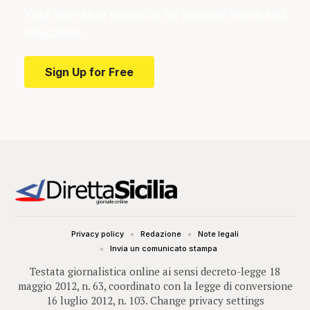
Your one-stop resource for medical news and
education.
Sign Up for Free
Privacy policy
Redazione
Note legali
Invia un comunicato stampa
Testata giornalistica online ai sensi decreto-legge 18
maggio 2012, n. 63, coordinato con la legge di conversione
16 luglio 2012, n. 103.
Change privacy settings