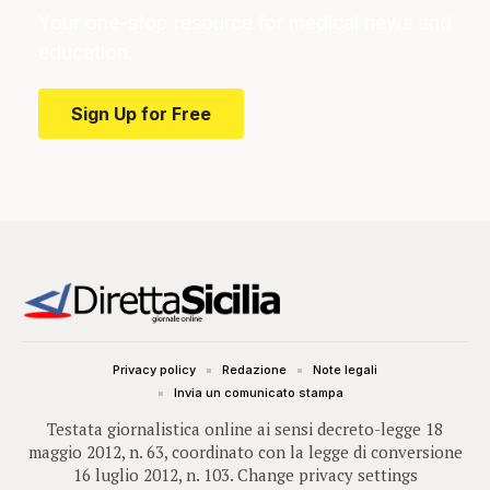
Your one-stop resource for medical news and
education.
Sign Up for Free
Privacy policy
Redazione
Note legali
Invia un comunicato stampa
Testata giornalistica online ai sensi decreto-legge 18
maggio 2012, n. 63, coordinato con la legge di conversione
16 luglio 2012, n. 103.
Change privacy settings