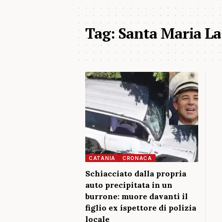
Tag:
Santa Maria La
CATANIA
CRONACA
Schiacciato dalla propria
auto precipitata in un
burrone: muore davanti il
figlio ex ispettore di polizia
locale