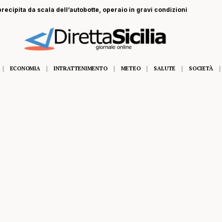
recipita da scala dell’autobotte, operaio in gravi condizioni
ECONOMIA
INTRATTENIMENTO
METEO
SALUTE
SOCIETÀ