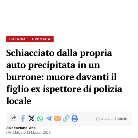
CATANIA
CRONACA
Schiacciato dalla propria
auto precipitata in un
burrone: muore davanti il
figlio ex ispettore di polizia
locale
lettura in 2 minuti
di
Redazione Web
Pubblicato 22 Maggio 2026