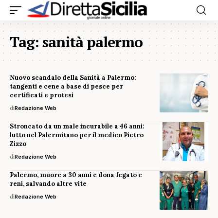
Tag:
sanità palermo
Nuovo scandalo della Sanità a Palermo:
tangenti e cene a base di pesce per
certificati e protesi
di
Redazione Web
Stroncato da un male incurabile a 46 anni:
lutto nel Palermitano per il medico Pietro
Zizzo
di
Redazione Web
Palermo, muore a 30 anni e dona fegato e
reni, salvando altre vite
di
Redazione Web