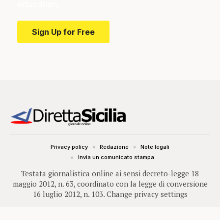
education.
Sign Up for Free
Privacy policy
Redazione
Note legali
Invia un comunicato stampa
Testata giornalistica online ai sensi decreto-legge 18
maggio 2012, n. 63, coordinato con la legge di conversione
16 luglio 2012, n. 103.
Change privacy settings