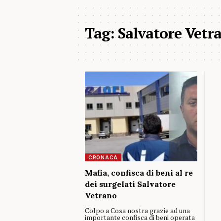
Tag:
Salvatore Vetr
CRONACA
Mafia, confisca di beni al re
dei surgelati Salvatore
Vetrano
Colpo a Cosa nostra grazie ad una
importante confisca di beni operata