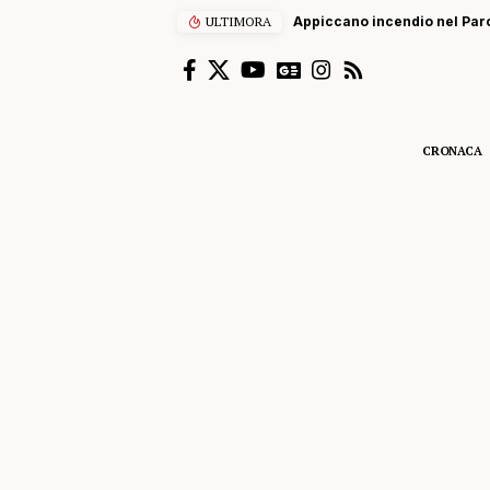
ULTIMORA
Appiccano incendio nel Parco, du
CRONACA