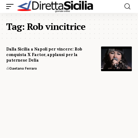
Tag:
Rob vincitrice
Dalla Sicilia a Napoli per vincere: Rob
conquista X Factor, applausi per la
paternese Delia
di
Gaetano Ferraro