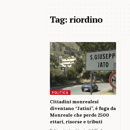
Tag:
riordino
POLITICA
Cittadini monrealesi
diventano “Jatini”, è fuga da
Monreale che perde 2500
ettari, risorse e tributi