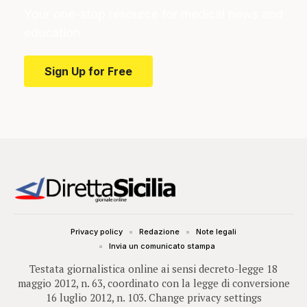
Your one-stop resource for medical news and
education.
Sign Up for Free
Privacy policy
Redazione
Note legali
Invia un comunicato stampa
Testata giornalistica online ai sensi decreto-legge 18
maggio 2012, n. 63, coordinato con la legge di conversione
16 luglio 2012, n. 103.
Change privacy settings