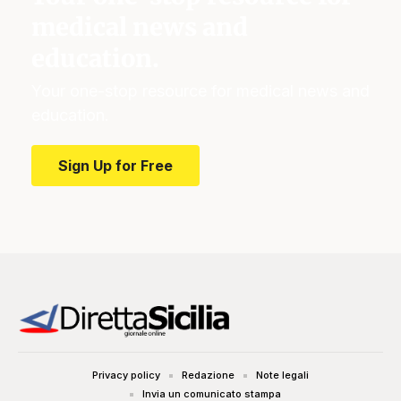
medical news and
education.
Your one-stop resource for medical news and
education.
Sign Up for Free
Privacy policy
Redazione
Note legali
Invia un comunicato stampa