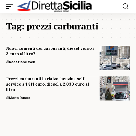
Tag:
prezzi carburanti
Nuovi aumenti dei carburanti, diesel verso i
3 euro al litro?
di
Redazione Web
Prezzi carburanti in rialzo: benzina self
service a 1,811 euro, diesel a 2,030 euro al
litro
di
Marta Russo