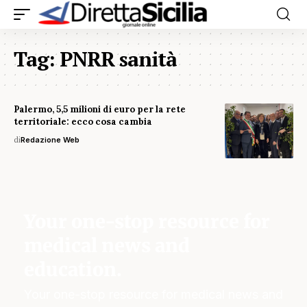
Tag:
PNRR sanità
Palermo, 5,5 milioni di euro per la rete
territoriale: ecco cosa cambia
di
Redazione Web
Your one-stop resource for
medical news and
education.
Your one-stop resource for medical news and