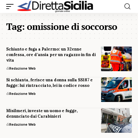
Tag:
omissione di soccorso
Schianto e fuga a Palermo: un 32enne
confessa, ore d’ansia per un ragazzo in fin di
vita
di
Redazione Web
Si schianta, ferisce una donna sulla SS187 e
fugge: lui rintracciato, lei in codice rosso
di
Redazione Web
Misilmeri, investe un uomo e fugge,
denunciato dai Carabinieri
di
Redazione Web