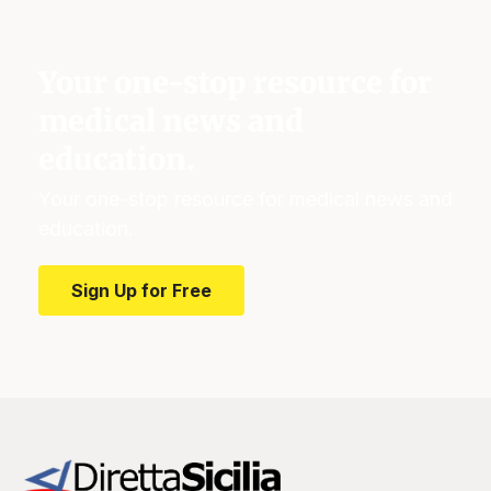
Your one-stop resource for
medical news and
education.
Your one-stop resource for medical news and
education.
Sign Up for Free