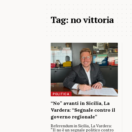
Tag:
no vittoria
POLITICA
“No” avanti in Sicilia, La
Vardera: “Segnale contro il
governo regionale”
Referendum in Sicilia, La Vardera:
“Il no è un segnale politico contro