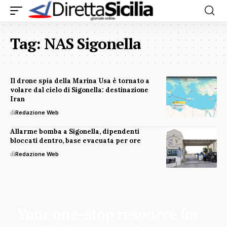
Tag:
NAS Sigonella
Il drone spia della Marina Usa è tornato a
volare dal cielo di Sigonella: destinazione
Iran
di
Redazione Web
Allarme bomba a Sigonella, dipendenti
bloccati dentro, base evacuata per ore
di
Redazione Web
Your one-stop resource for