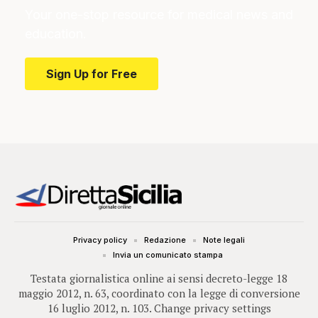
Your one-stop resource for medical news and
education.
Sign Up for Free
Privacy policy
Redazione
Note legali
Invia un comunicato stampa
Testata giornalistica online ai sensi decreto-legge 18
maggio 2012, n. 63, coordinato con la legge di conversione
16 luglio 2012, n. 103.
Change privacy settings