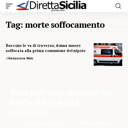
Tag:
morte soffocamento
Boccone le va di traverso, donna muore
soffocata alla prima comunione del nipote
di
Redazione Web
Your one-stop resource for
medical news and
education.
Your one-stop resource for medical news and