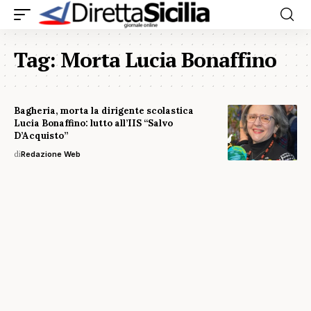
Tag:
Morta Lucia Bonaffino
Bagheria, morta la dirigente scolastica
Lucia Bonaffino: lutto all’IIS “Salvo
D’Acquisto”
di
Redazione Web