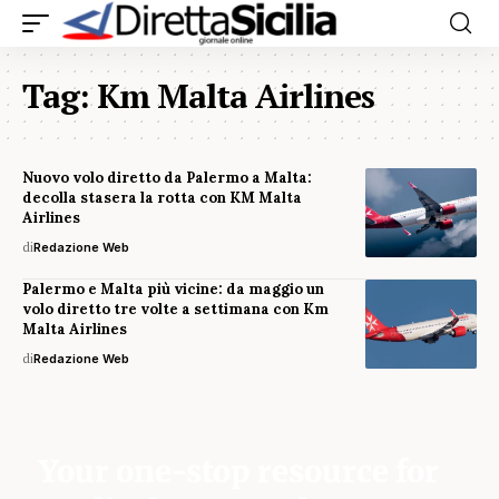
Tag:
Km Malta Airlines
Nuovo volo diretto da Palermo a Malta:
decolla stasera la rotta con KM Malta
Airlines
di
Redazione Web
Palermo e Malta più vicine: da maggio un
volo diretto tre volte a settimana con Km
Malta Airlines
di
Redazione Web
Your one-stop resource for