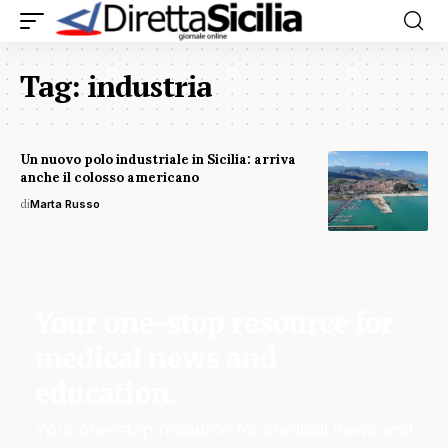
Tag:
industria
Un nuovo polo industriale in Sicilia: arriva
anche il colosso americano
di
Marta Russo
Your one-stop resource for
medical news and
education.
Your one-stop resource for medical news and