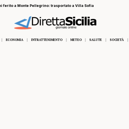
 ferito a Monte Pellegrino: trasportato a Villa Sofia
ECONOMIA
INTRATTENIMENTO
METEO
SALUTE
SOCIETÀ