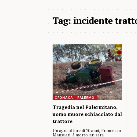
Tag:
incidente trat
CRONACA
PALERMO
Tragedia nel Palermitano,
uomo muore schiacciato dal
trattore
Un agricoltore di 70 anni, Francesco
Mansueti, è morto ieri sera