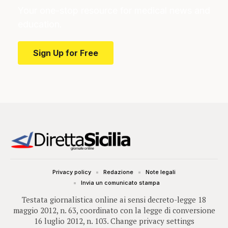
Your one-stop resource for medical news and
education.
Sign Up for Free
Privacy policy
Redazione
Note legali
Invia un comunicato stampa
Testata giornalistica online ai sensi decreto-legge 18
maggio 2012, n. 63, coordinato con la legge di conversione
16 luglio 2012, n. 103.
Change privacy settings