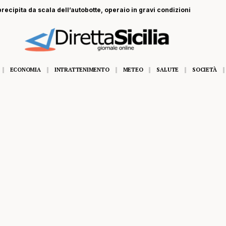
recipita da scala dell’autobotte, operaio in gravi condizioni
ECONOMIA
INTRATTENIMENTO
METEO
SALUTE
SOCIETÀ