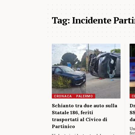
Tag:
Incidente Parti
CRONACA
PALERMO
C
Schianto tra due auto sulla
Dr
Statale 186, feriti
SS
trasportati al Civico di
da
Partinico
Un
fer