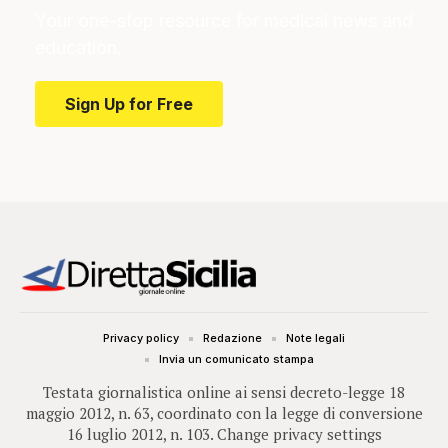
Your one-stop resource for medical news and
education.
Sign Up for Free
Privacy policy
Redazione
Note legali
Invia un comunicato stampa
Testata giornalistica online ai sensi decreto-legge 18
maggio 2012, n. 63, coordinato con la legge di conversione
16 luglio 2012, n. 103.
Change privacy settings